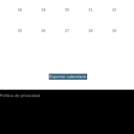
18
19
20
21
22
25
26
27
28
29
Política de privacidad