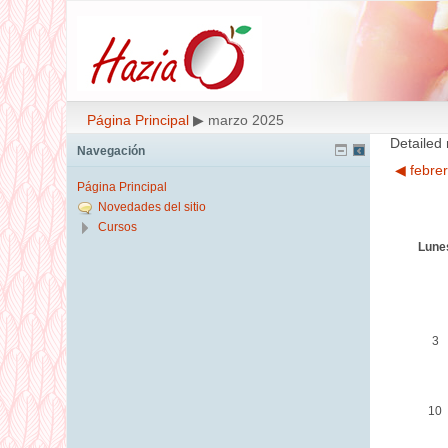
Página Principal
▶
marzo 2025
Detailed
Navegación
◀
febre
Página Principal
Novedades del sitio
Cursos
Lune
3
10